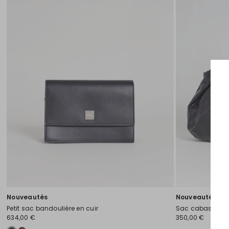
Nouveautés
Nouveautés
Petit sac bandoulière en cuir
Sac cabas en cui
634,00 €
350,00 €