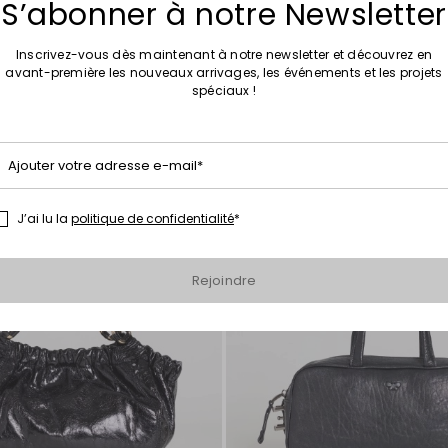
S’abonner à notre Newsletter
Inscrivez-vous dès maintenant à notre newsletter et découvrez en
avant-première les nouveaux arrivages, les événements et les projets
spéciaux !
Ajouter
vers
la
liste
Ajouter votre adresse e-mail*
de
souhaits
J’ai lu la
politique de confidentialité
*
Rejoindre