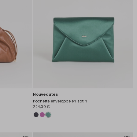
Nouveautés
Pochette enveloppe en satin
224,00 €