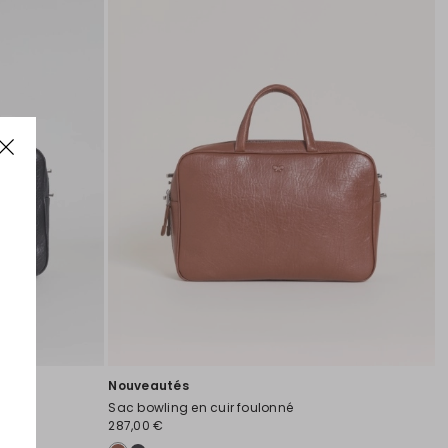
Nouveautés
Sac bowling en cuir foulonné
287,00 €