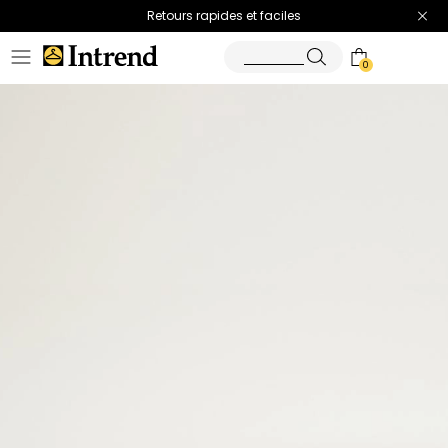
Retours rapides et faciles
0