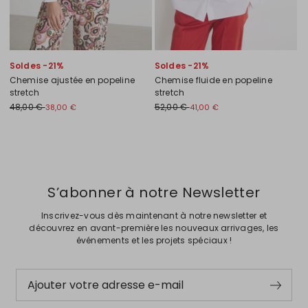
Soldes -21%
Soldes -21%
Chemise ajustée en popeline
Chemise fluide en popeline
stretch
stretch
48,00 €
52,00 €
38,00 €
41,00 €
Précédent
Suivant
S’abonner à notre Newsletter
Inscrivez-vous dès maintenant à notre newsletter et
découvrez en avant-première les nouveaux arrivages, les
événements et les projets spéciaux !
Ajouter votre adresse e-mail