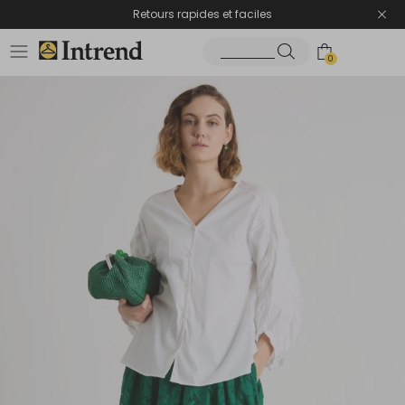
Retours rapides et faciles
0