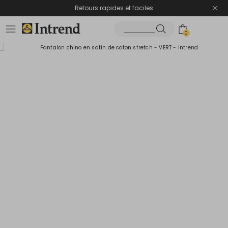
Retours rapides et faciles
0