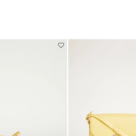
de souhaits
Ajouter vers la liste de souhaits