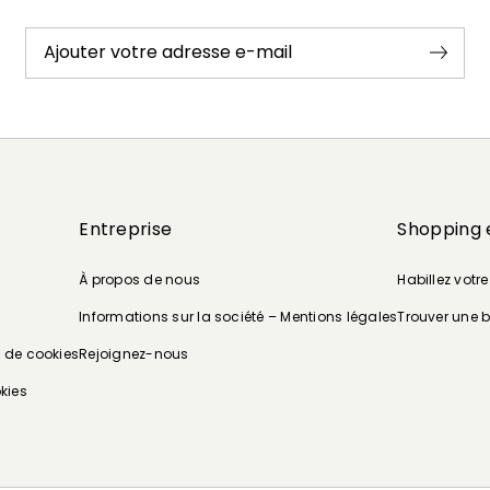
Ajouter votre adresse e-mail
Entreprise
Shopping 
À propos de nous
Habillez votr
Informations sur la société – Mentions légales
Trouver une 
e de cookies
Rejoignez-nous
kies