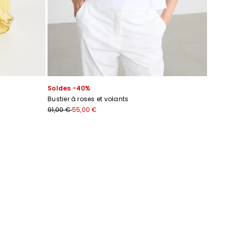
Soldes -40%
Bustier à roses et volants
91,00 €
55,00 €