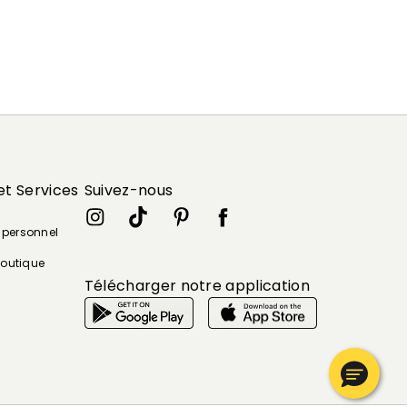
et Services
Suivez-nous
e personnel
boutique
Télécharger notre application