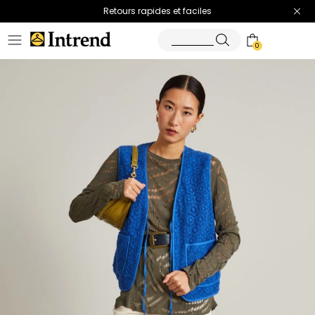
Retours rapides et faciles
0