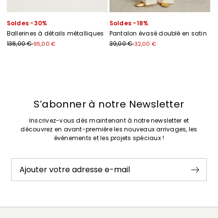
Soldes -30%
Soldes -18%
Ballerines à détails métalliques
Pantalon évasé doublé en satin
136,00 €
39,00 €
95,00 €
32,00 €
Précédent
Suivant
S’abonner à notre Newsletter
Inscrivez-vous dès maintenant à notre newsletter et
découvrez en avant-première les nouveaux arrivages, les
événements et les projets spéciaux !
Ajouter votre adresse e-mail