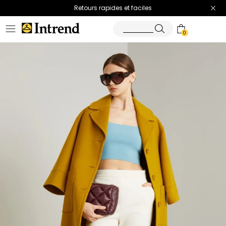
Retours rapides et faciles
0