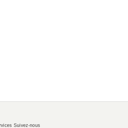
rvices
Suivez-nous