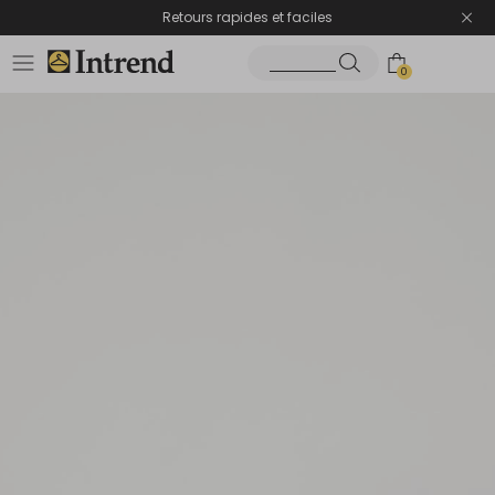
Retours rapides et faciles
0