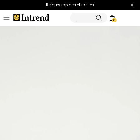
Retours rapides et faciles
0