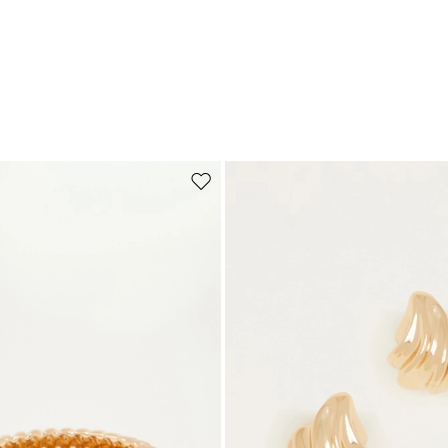
de souhaits
Ajouter vers la liste de souhaits