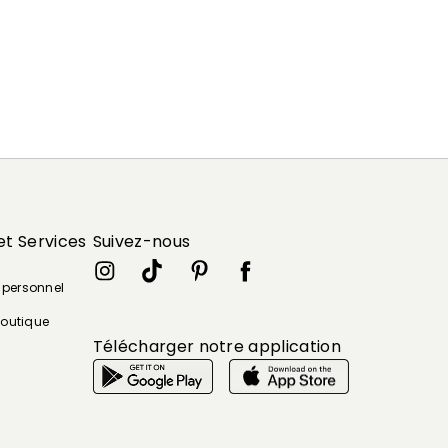
et Services
Suivez-nous
e personnel
boutique
Télécharger notre application