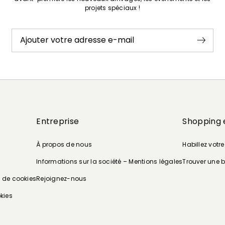
projets spéciaux !
Ajouter votre adresse e-mail
Entreprise
Shopping 
À propos de nous
Habillez votr
Informations sur la société – Mentions légales
Trouver une 
e de cookies
Rejoignez-nous
kies