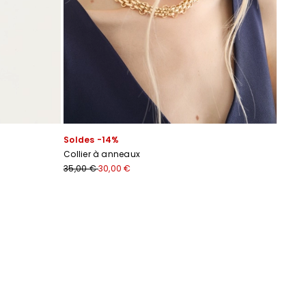
Soldes -14%
Collier à anneaux
35,00 €
30,00 €