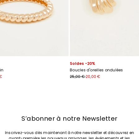
Soldes -20%
in
Boucles d'oreilles ondulées
 €
25,00 €
20,00 €
S’abonner à notre Newsletter
Inscrivez-vous dès maintenant à notre newsletter et découvrez en
avant-première les nouveaux arrivages, les événements et les