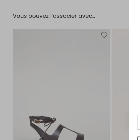
Vous pouvez l’associer avec…
Ajouter vers la liste 