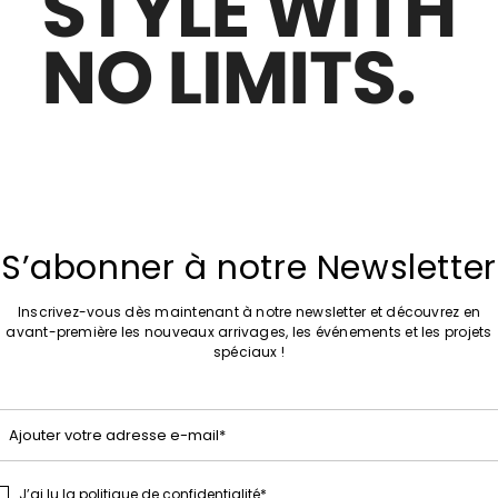
de souhaits
Ajouter vers la liste de souhaits
S’abonner à notre Newsletter
Inscrivez-vous dès maintenant à notre newsletter et découvrez en
avant-première les nouveaux arrivages, les événements et les projets
spéciaux !
Ajouter votre adresse e-mail*
J’ai lu la
politique de confidentialité
*