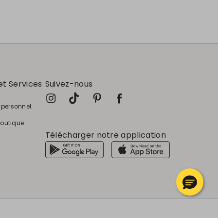
et Services
Suivez-nous
e personnel
boutique
Télécharger notre application