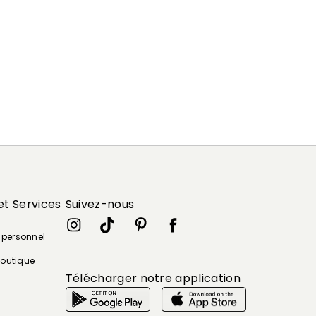
et Services
Suivez-nous
e personnel
boutique
Télécharger notre application