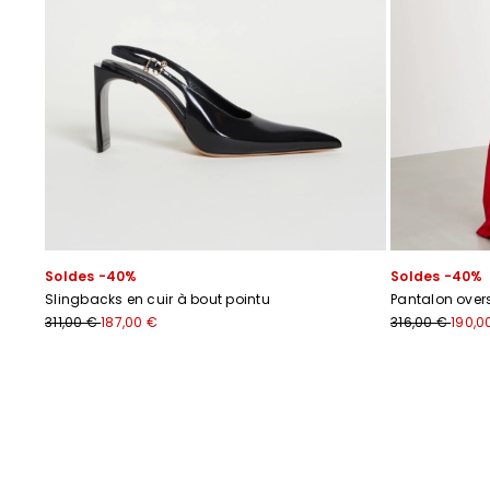
Soldes -40%
Soldes -40%
Slingbacks en cuir à bout pointu
Pantalon overs
311,00 €
187,00 €
316,00 €
190,0
Précédent
Suivant