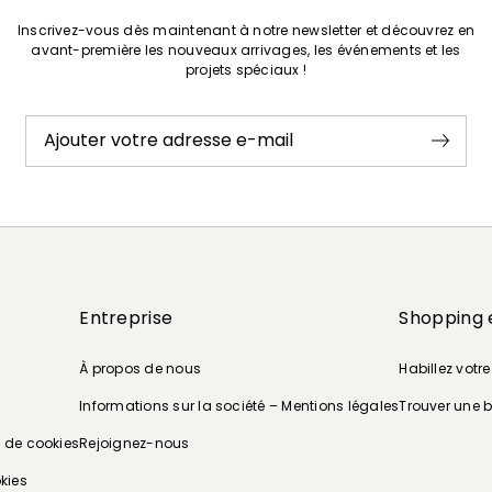
Inscrivez-vous dès maintenant à notre newsletter et découvrez en
avant-première les nouveaux arrivages, les événements et les
projets spéciaux !
Ajouter votre adresse e-mail
Entreprise
Shopping 
À propos de nous
Habillez votr
Informations sur la société – Mentions légales
Trouver une 
e de cookies
Rejoignez-nous
kies