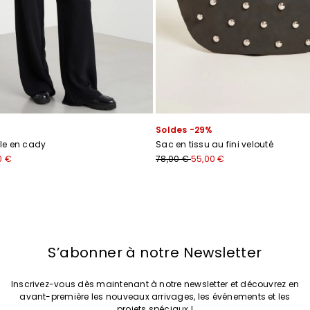
Soldes -29%
le en cady
Sac en tissu au fini velouté
0 €
78,00 €
55,00 €
S’abonner à notre Newsletter
Inscrivez-vous dès maintenant à notre newsletter et découvrez en
avant-première les nouveaux arrivages, les événements et les
projets spéciaux !