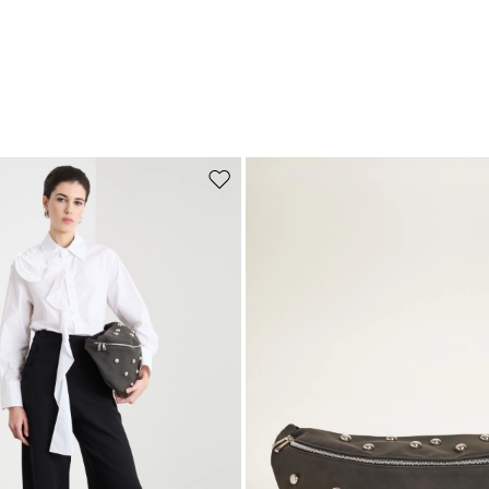
de souhaits
Ajouter vers la liste de souhaits