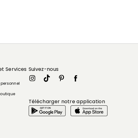
et Services
Suivez-nous
e personnel
boutique
Télécharger notre application