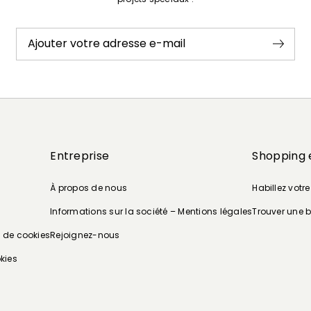
Ajouter votre adresse e-mail
Entreprise
Shopping 
À propos de nous
Habillez votr
Informations sur la société – Mentions légales
Trouver une 
e de cookies
Rejoignez-nous
kies