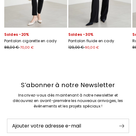
Soldes -20%
Soldes -30%
S
Pantalon cigarette en cady
Pantalon fluide en cady
R
88,00 €
129,00 €
8
70,00 €
90,00 €
Précédent
Suivant
S’abonner à notre Newsletter
Inscrivez-vous dès maintenant à notre newsletter et
découvrez en avant-première les nouveaux arrivages, les
événements et les projets spéciaux !
Ajouter votre adresse e-mail