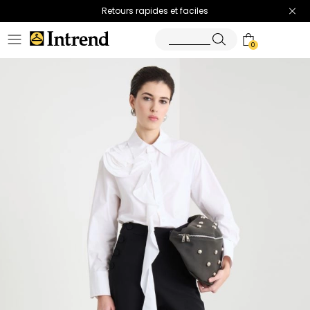
Retours rapides et faciles
0