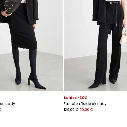
Soldes -30%
 en cady
Pantalon fluide en cady
€
129,00 €
90,00 €