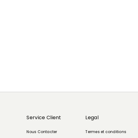
Précédent
Suivant
Service Client
Legal
Nous Contacter
Termes et conditions