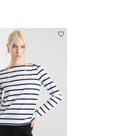
de souhaits
Ajouter vers la liste de souhaits