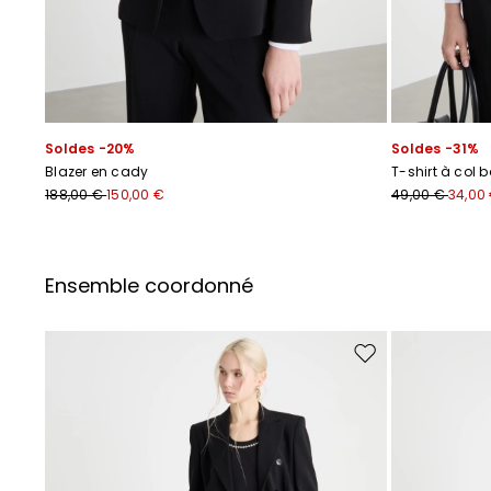
Soldes -20%
Soldes -31%
Blazer en cady
T-shirt à col 
188,00 €
150,00 €
49,00 €
34,00
Ensemble coordonné
Ajouter vers la liste 