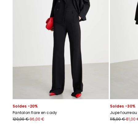
Soldes -20%
Soldes -30%
Pantalon flare en cady
Jupe fourreau
120,00 €
96,00 €
115,00 €
81,00 