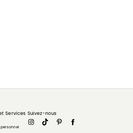
et Services
Suivez-nous
e personnel