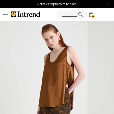
Retours rapides et faciles
0