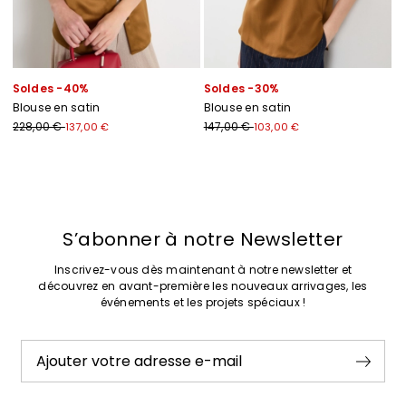
Soldes -40%
Soldes -30%
Blouse en satin
Blouse en satin
228,00 €
147,00 €
137,00 €
103,00 €
Précédent
Suivant
S’abonner à notre Newsletter
Inscrivez-vous dès maintenant à notre newsletter et
découvrez en avant-première les nouveaux arrivages, les
événements et les projets spéciaux !
Ajouter votre adresse e-mail