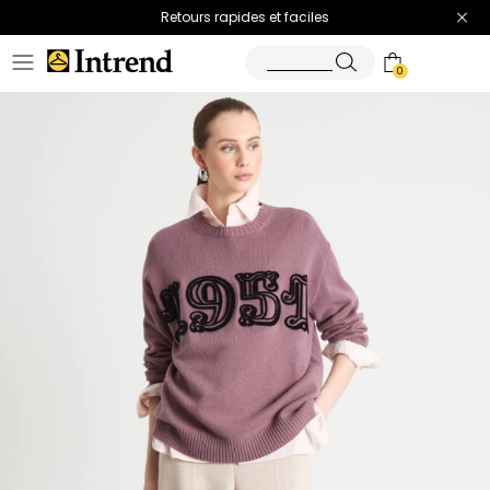
Retours rapides et faciles
0