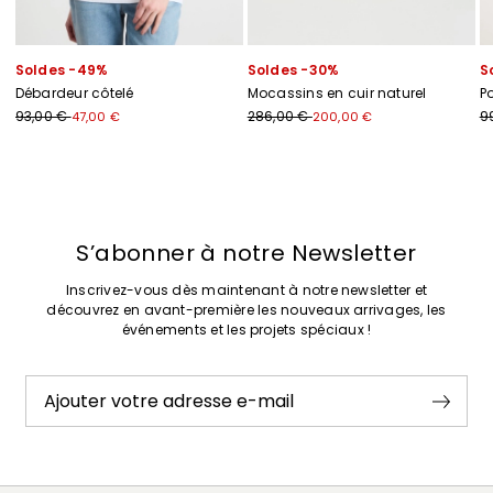
Soldes -49%
Soldes -30%
S
Débardeur côtelé
Mocassins en cuir naturel
P
93,00 €
286,00 €
9
47,00 €
200,00 €
Précédent
Suivant
S’abonner à notre Newsletter
Inscrivez-vous dès maintenant à notre newsletter et
découvrez en avant-première les nouveaux arrivages, les
événements et les projets spéciaux !
Ajouter votre adresse e-mail