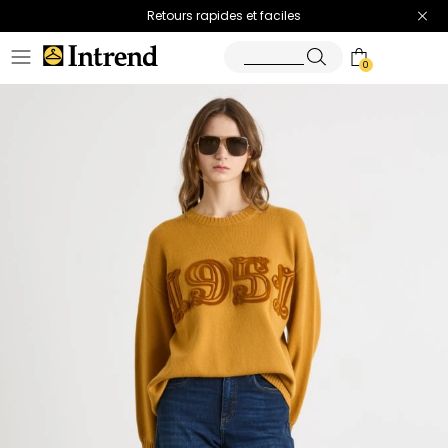
Retours rapides et faciles
0