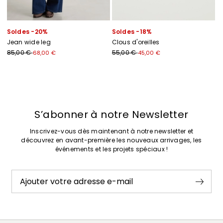
Soldes -20%
Soldes -18%
Jean wide leg
Clous d'oreilles
85,00 €
55,00 €
68,00 €
45,00 €
Précédent
Suivant
S’abonner à notre Newsletter
Inscrivez-vous dès maintenant à notre newsletter et
découvrez en avant-première les nouveaux arrivages, les
événements et les projets spéciaux !
Ajouter votre adresse e-mail