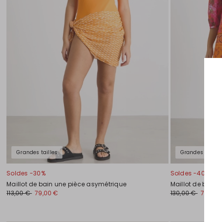
Grandes tailles
Grandes tailles
Soldes -30%
Soldes -40%
Maillot de bain une pièce asymétrique
Maillot de bain 
113,00 €
79,00 €
130,00 €
78,00 