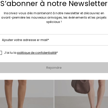
S’abonner à notre Newsletter
Ajouter
vers
Inscrivez-vous dès maintenant à notre newsletter et découvrez en
la
avant-première les nouveaux arrivages, les événements et les projets
liste
spéciaux !
de
souhaits
Ajouter votre adresse e-mail*
J’ai lu la
politique de confidentialité
*
Rejoindre