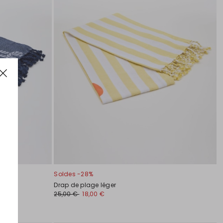
Soldes -28%
Drap de plage léger
25,00 €
18,00 €