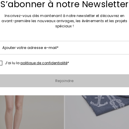
S’abonner à notre Newsletter
Inscrivez-vous dès maintenant à notre newsletter et découvrez en
Ajouter
avant-première les nouveaux arrivages, les événements et les projets
vers
spéciaux !
la
liste
de
souhaits
Ajouter votre adresse e-mail*
J’ai lu la
politique de confidentialité
*
Rejoindre