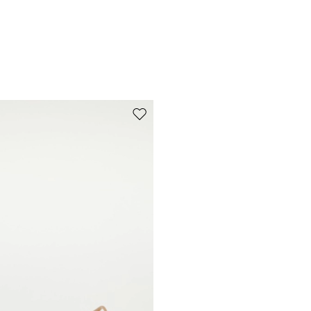
de souhaits
Ajouter vers la liste de souhaits