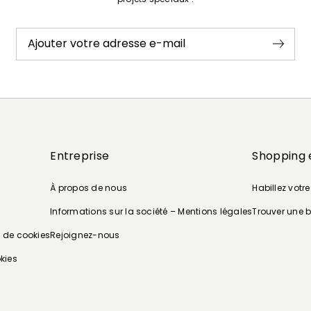
Ajouter votre adresse e-mail
Entreprise
Shopping 
À propos de nous
Habillez votr
Informations sur la société – Mentions légales
Trouver une 
e de cookies
Rejoignez-nous
kies