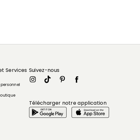
et Services
Suivez-nous
e personnel
boutique
Télécharger notre application