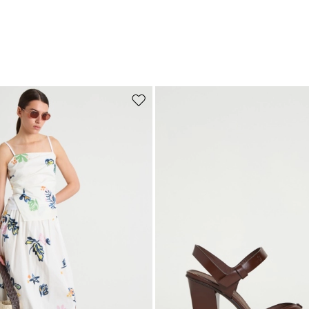
de souhaits
Ajouter vers la liste de souhaits