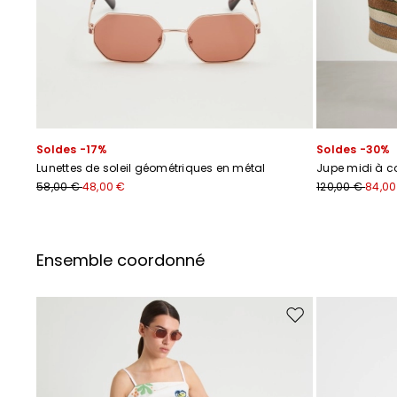
Soldes -17%
Soldes -30%
Lunettes de soleil géométriques en métal
Jupe midi à c
58,00 €
48,00 €
120,00 €
84,00
Ensemble coordonné
Ajouter vers la liste 