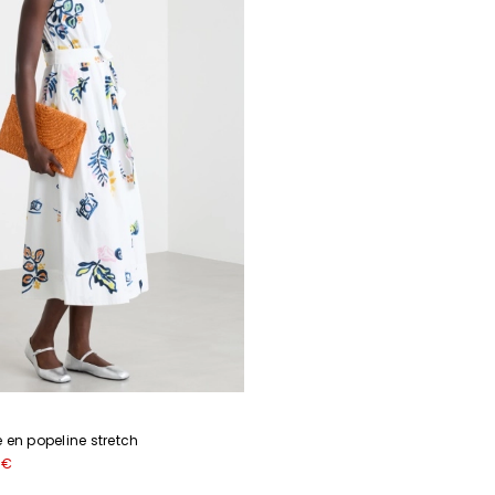
 en popeline stretch
 €